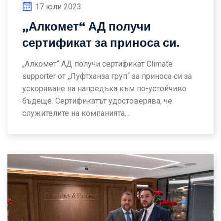
17 юли 2023
„Алкомет“ АД получи
сертификат за приноса си.
„Алкомет“ АД получи сертификат Climate
supporter от „Луфтханза груп“ за приноса си за
ускоряване на напредъка към по-устойчиво
бъдеще. Сертификатът удостоверява, че
служителите на компанията...