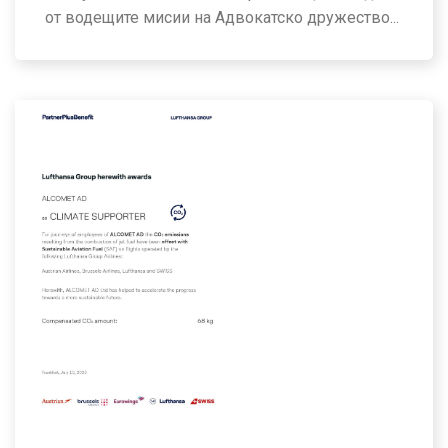
от водещите мисии на Адвокатско дружество...