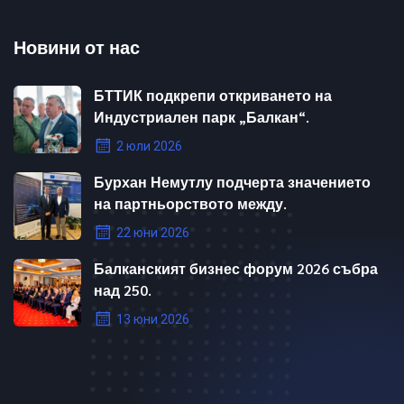
Новини от нас
БТТИК подкрепи откриването на
Индустриален парк „Балкан“.
2 юли 2026
Бурхан Немутлу подчерта значението
на партньорството между.
22 юни 2026
Балканският бизнес форум 2026 събра
над 250.
13 юни 2026