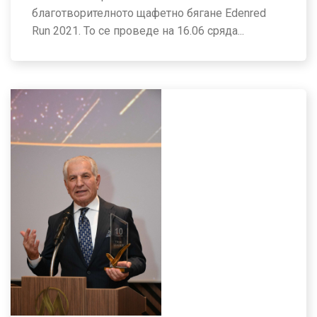
благотворителното щафетно бягане Edenred
Run 2021. То се проведе на 16.06 сряда...