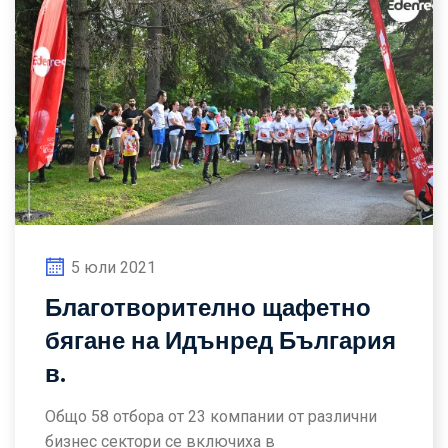
5 юли 2021
Благотворително щафетно
бягане на Идънред България
в.
Общо 58 отбора от 23 компании от различни
бизнес сектори се включиха в