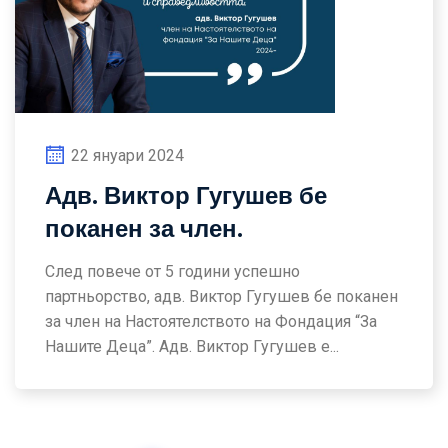
22 януари 2024
Адв. Виктор Гугушев бе
поканен за член.
След повече от 5 години успешно
партньорство, адв. Виктор Гугушев бе поканен
за член на Настоятелството на Фондация “За
Нашите Деца”. Адв. Виктор Гугушев е...