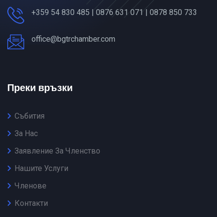
+359 54 830 485 | 0876 631 071 | 0878 850 733
office@bgtrchamber.com
Преки връзки
Събития
За Нас
Заявление За Членство
Нашите Услуги
Членове
Контакти