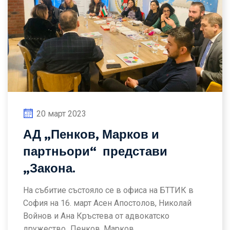
20 март 2023
АД „Пенков, Марков и
партньори“ представи
„Закона.
На събитие състояло се в офиса на БТТИК в
София на 16. март Асен Апостолов, Николай
Войнов и Ана Кръстева от адвокатско
дружество „Пенков, Марков...