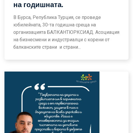
на годишната.
В Бурса, Република Турция, се проведе
юбилейната, 30-та годишна среща на
организацията БАЛКАНТЮРКСИАД. Асоциация
на бизнесмени и индустриалци с корени от
балканските страни и страни...