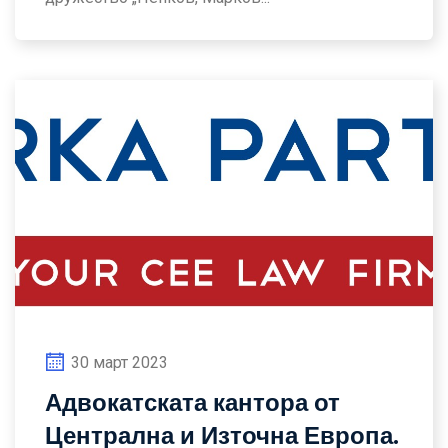
30 март 2023
Адвокатската кантора от
Централна и Източна Европа.