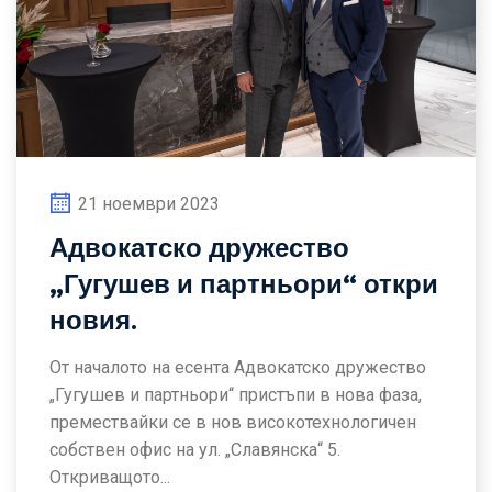
21 ноември 2023
Адвокатско дружество
„Гугушев и партньори“ откри
новия.
От началото на есента Адвокатско дружество
„Гугушев и партньори“ пристъпи в нова фаза,
премествайки се в нов високотехнологичен
собствен офис на ул. „Славянска“ 5.
Откриващото...