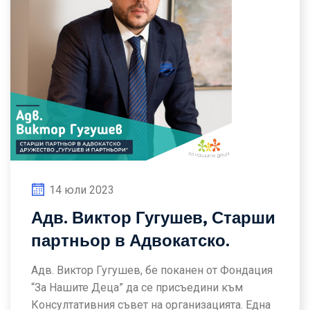
14 юли 2023
Адв. Виктор Гугушев, Старши
партньор в Адвокатско.
Адв. Виктор Гугушев, бе поканен от Фондация
“За Нашите Деца” да се присъедини към
Консултативния съвет на организацията. Една