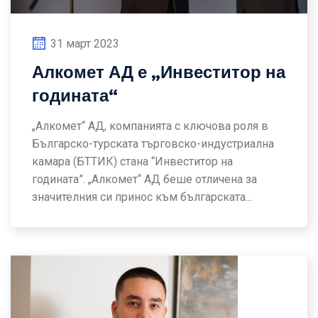
31 март 2023
Алкомет АД е „Инвеститор на
годината“
„Алкомет“ АД, компанията с ключова роля в
Българско-турската търговско-индустриална
камара (БТТИК) стана “Инвеститор на
годината”. „Алкомет“ АД беше отличена за
значителния си принос към българската...