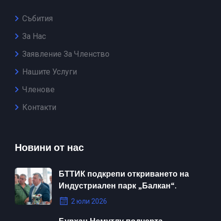
Събития
За Нас
Заявление За Членство
Нашите Услуги
Членове
Контакти
Новини от нас
БТТИК подкрепи откриването на
Индустриален парк „Балкан“.
2 юли 2026
Бурхан Немутлу подчерта