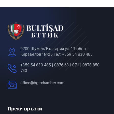
9700 Шумен/България ул. “Любен
Каравелов” №25 Тел: +359 54 830 485
+359 54 830 485 | 0876 631 071 | 0878 850
733
office@bgtrchamber.com
Преки връзки