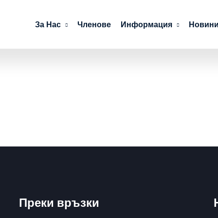
За Нас
Членове
Информация
Новини
Преки връзки