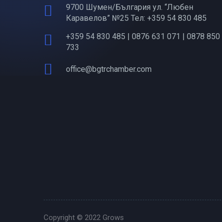
9700 Шумен/България ул. “Любен
Каравелов” №25 Тел: +359 54 830 485
+359 54 830 485 | 0876 631 071 | 0878 850
733
office@bgtrchamber.com
Copyright © 2022
Grows