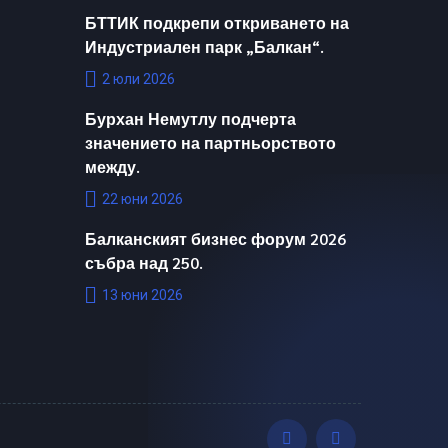
БТТИК подкрепи откриването на
Индустриален парк „Балкан“.
2 юли 2026
Бурхан Немутлу подчерта
значението на партньорството
между.
22 юни 2026
Балканският бизнес форум 2026
събра над 250.
13 юни 2026