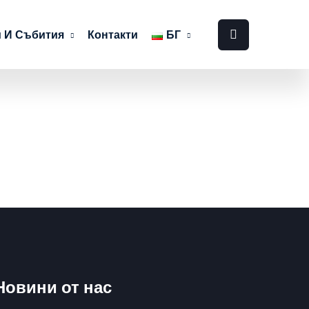
 И Събития
Контакти
БГ
Новини от нас