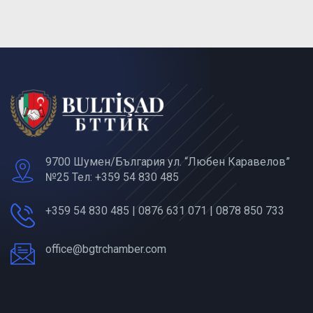
9700 Шумен/България ул. “Любен Каравелов”
№25 Тел: +359 54 830 485
+359 54 830 485 | 0876 631 071 | 0878 850 733
office@bgtrchamber.com