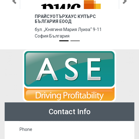
Previous
Next
ПРАЙСУОТЪРХАУС КУПЪРС
БЪЛГАРИЯ ЕООД
бул. „Княгиня Мария Луиза“ 9-11
София България
Contact Info
Phone