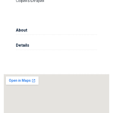
София България
About
Details