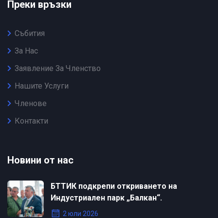
Преки връзки
Събития
За Нас
Заявление За Членство
Нашите Услуги
Членове
Контакти
Новини от нас
БТТИК подкрепи откриването на
Индустриален парк „Балкан“.
2 юли 2026