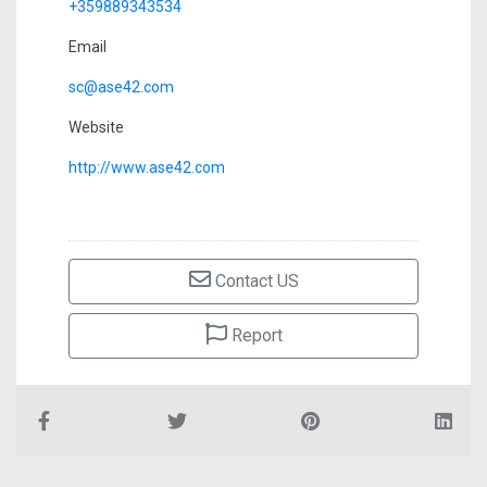
+359889343534
Email
sc@ase42.com
Website
http://www.ase42.com
Contact US
Report