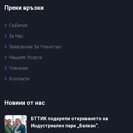
Преки връзки
Събития
За Нас
Заявление За Членство
Нашите Услуги
Членове
Контакти
Новини от нас
БТТИК подкрепи откриването на
Индустриален парк „Балкан“.