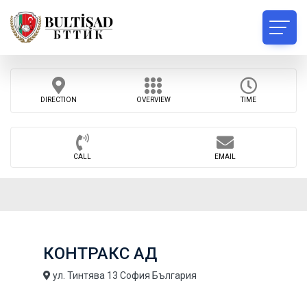
DIRECTION
OVERVIEW
TIME
CALL
EMAIL
КОНТРАКС АД
ул. Тинтява 13 София България