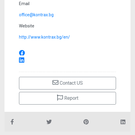
Email
office@kontrax.bg
Website
http://www.kontrax.bg/en/
Contact US
Report