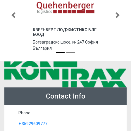
Previous
Next
КВЕЕНБЕРГ ЛОДЖИСТИКС БЛГ
ЕООД
Ботевградско шосе, № 247 София
България
Contact Info
Phone
+ 35929609777