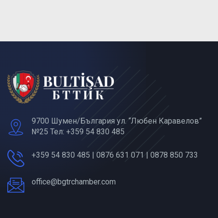
9700 Шумен/България ул. “Любен Каравелов”
№25 Тел: +359 54 830 485
+359 54 830 485 | 0876 631 071 | 0878 850 733
office@bgtrchamber.com