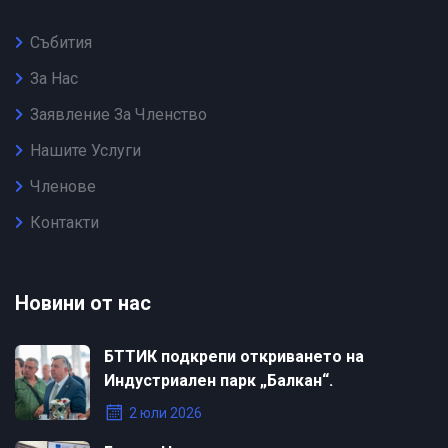
Събития
За Нас
Заявление За Членство
Нашите Услуги
Членове
Контакти
Новини от нас
БТТИК подкрепи откриването на
Индустриален парк „Балкан“.
2 юли 2026