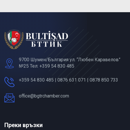
9700 Шумен/България ул. “Любен Каравелов”
№25 Тел: +359 54 830 485
+359 54 830 485 | 0876 631 071 | 0878 850 733
office@bgtrchamber.com
Преки връзки