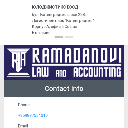
ЮЛОДЖИСТИКС ЕООД
бул. Ботевградско шосе 228,
Логистичен парк "Ботевградско"
Корпус А, офис 5 София
България
Contact Info
Phone
+359887554010
Email