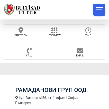
DIRECTION
OVERVIEW
TIME
CALL
EMAIL
РАМАДАНОВИ ГРУП ООД
бул. Витоша №56, ет. 1, офис 1 София
България