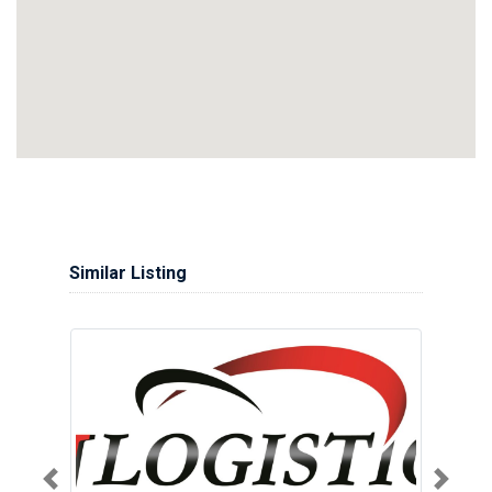
Similar Listing
Previous
Next