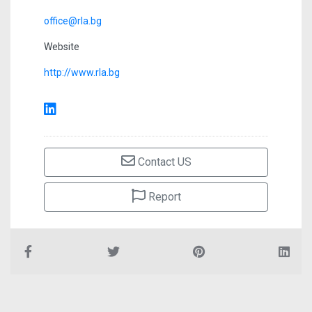
office@rla.bg
Website
http://www.rla.bg
Contact US
Report