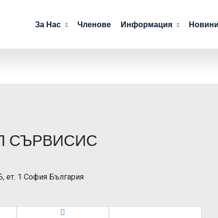
За Нас
Членове
Информация
Новини
Л СЪРВИСИС
 Б, ет. 1 София България