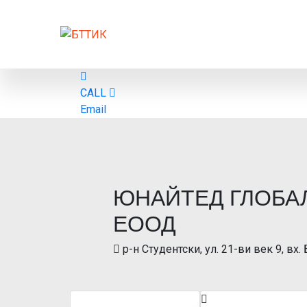
CALL
Email
ЮНАЙТЕД ГЛОБА
ЕООД
р-н Студентски, ул. 21-ви век 9, вх.