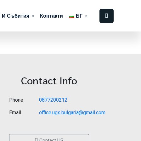
 И Събития
Контакти
БГ
Contact Info
Phone
0877200212
Email
office.ugs.bulgaria@gmail.com
Contact US