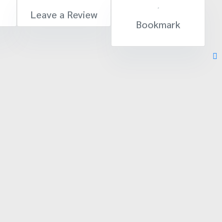
Leave a Review
Bookmark