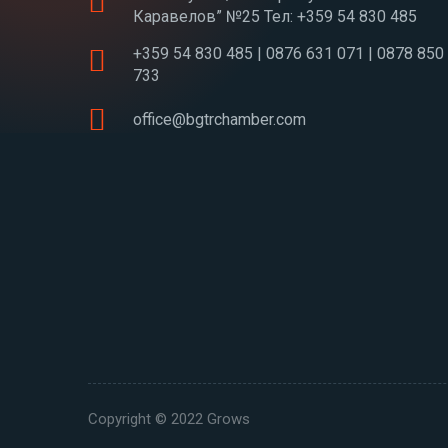
Каравелов” №25 Тел: +359 54 830 485
+359 54 830 485 | 0876 631 071 | 0878 850
733
office@bgtrchamber.com
Copyright © 2022
Grows