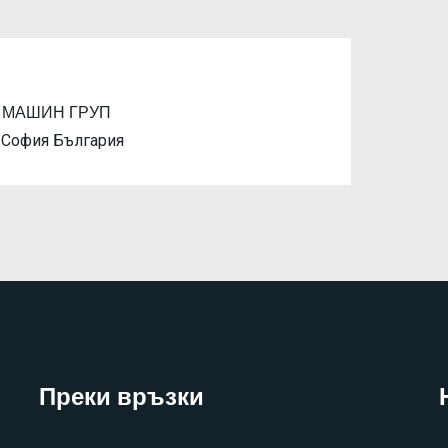
 МАШИН ГРУП
Next
. София България
Преки връзки