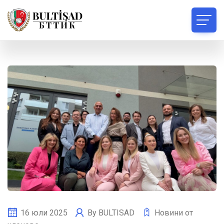
16 юли 2025
By
BULTISAD
Новини от