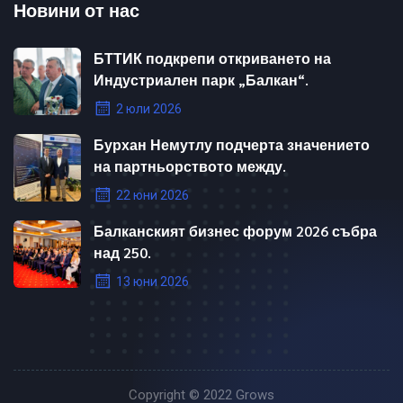
Новини от нас
БТТИК подкрепи откриването на
Индустриален парк „Балкан“.
2 юли 2026
Бурхан Немутлу подчерта значението
на партньорството между.
22 юни 2026
Балканският бизнес форум 2026 събра
над 250.
13 юни 2026
Copyright © 2022
Grows