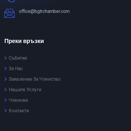
office@bgtrchamber.com
Преки връзки
Събития
За Нас
Заявление За Членство
Нашите Услуги
Членове
Контакти