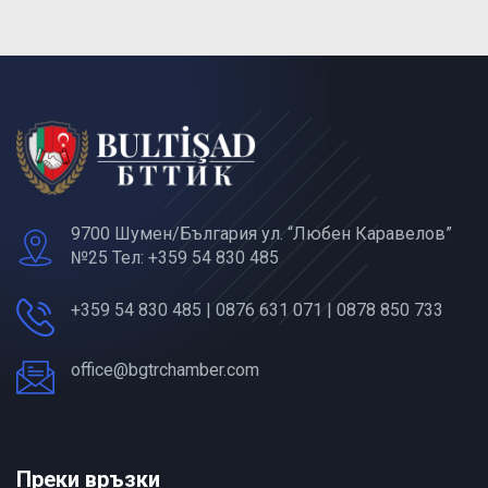
9700 Шумен/България ул. “Любен Каравелов”
№25 Тел: +359 54 830 485
+359 54 830 485 | 0876 631 071 | 0878 850 733
office@bgtrchamber.com
Преки връзки