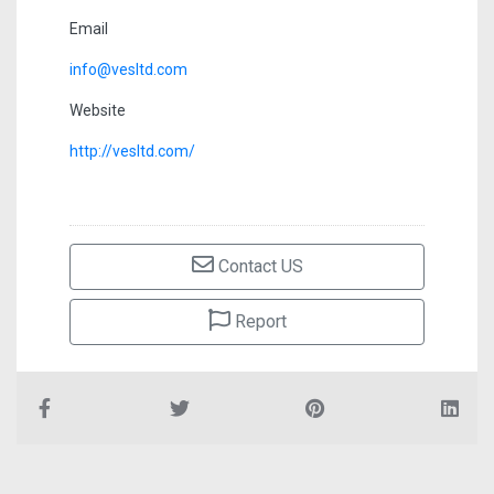
Email
info@vesltd.com
Website
http://vesltd.com/
Contact US
Report