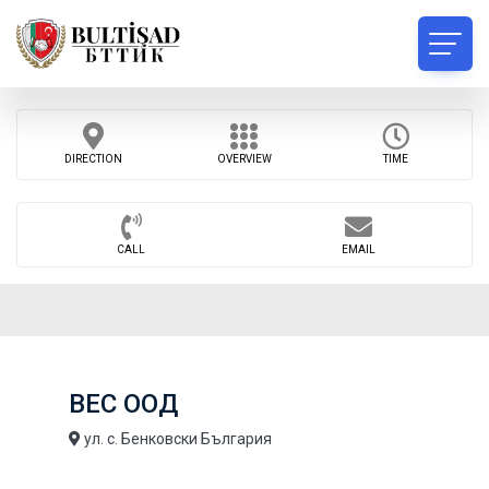
DIRECTION
OVERVIEW
TIME
CALL
EMAIL
ВEC ООД
ул. с. Бенковски България