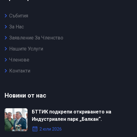
Събития
За Нас
Заявление За Членство
Нашите Услуги
Членове
Контакти
Новини от нас
БТТИК подкрепи откриването на
Индустриален парк „Балкан“.
2 юли 2026