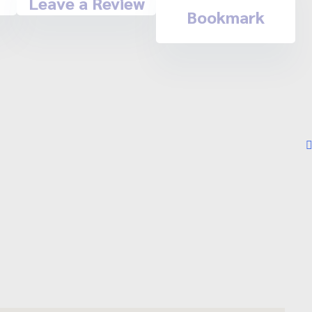
Leave a Review
Bookmark