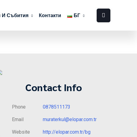
 И Събития
Контакти
БГ
Contact Info
Phone
0878511173
Email
muraterkul@elopar.com.tr
Website
http://elopar.com.tr/bg