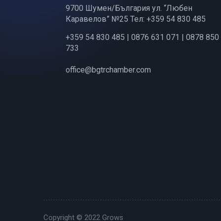
9700 Шумен/България ул. “Любен
Каравелов” №25 Тел: +359 54 830 485
+359 54 830 485 | 0876 631 071 | 0878 850
733
office@bgtrchamber.com
Copyright © 2022
Grows