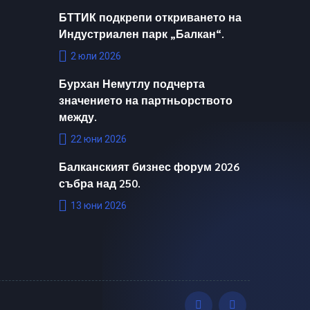
БТТИК подкрепи откриването на
Индустриален парк „Балкан“.
2 юли 2026
Бурхан Немутлу подчерта
значението на партньорството
между.
22 юни 2026
Балканският бизнес форум 2026
събра над 250.
13 юни 2026