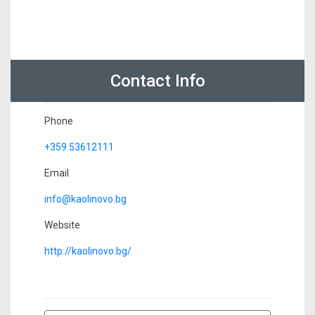
Contact Info
Phone
+359 53612111
Email
info@kaolinovo.bg
Website
http://kaolinovo.bg/