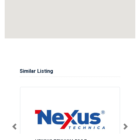
Similar Listing
Previous
Next