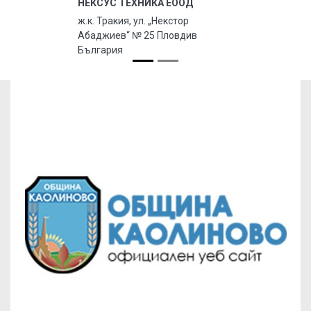
НЕКСУС ТЕХНИКА ЕООД
ж.к. Тракия, ул. „Некстор
Абаджиев“ № 25 Пловдив
България