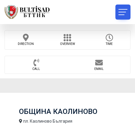
DIRECTION
OVERVIEW
TIME
CALL
EMAIL
ОБЩИНА КАОЛИНОВО
пл. Каолиново България