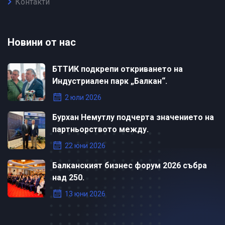
Контакти
Новини от нас
БТТИК подкрепи откриването на
Индустриален парк „Балкан“.
2 юли 2026
Бурхан Немутлу подчерта значението на
партньорството между.
22 юни 2026
Балканският бизнес форум 2026 събра
над 250.
13 юни 2026