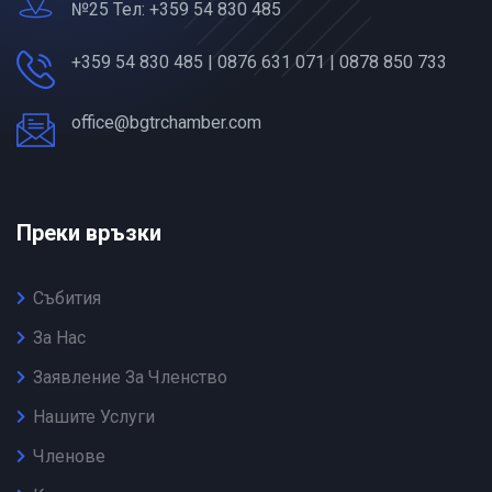
№25 Тел: +359 54 830 485
+359 54 830 485 | 0876 631 071 | 0878 850 733
office@bgtrchamber.com
Преки връзки
Събития
За Нас
Заявление За Членство
Нашите Услуги
Членове